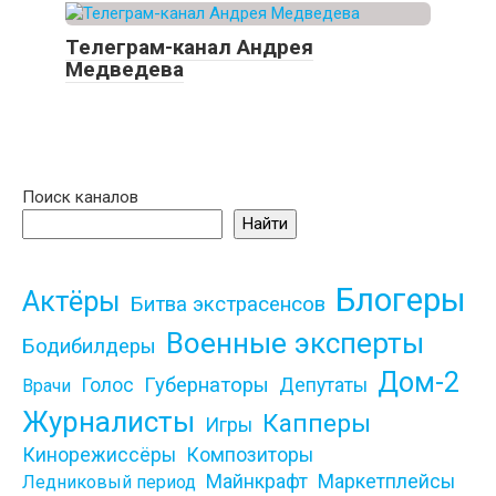
Телеграм-канал Андрея
Медведева
Поиск каналов
Найти
Блогеры
Актёры
Битва экстрасенсов
Военные эксперты
Бодибилдеры
Дом-2
Губернаторы
Голос
Депутаты
Врачи
Журналисты
Капперы
Игры
Кинорежиссёры
Композиторы
Майнкрафт
Маркетплейсы
Ледниковый период