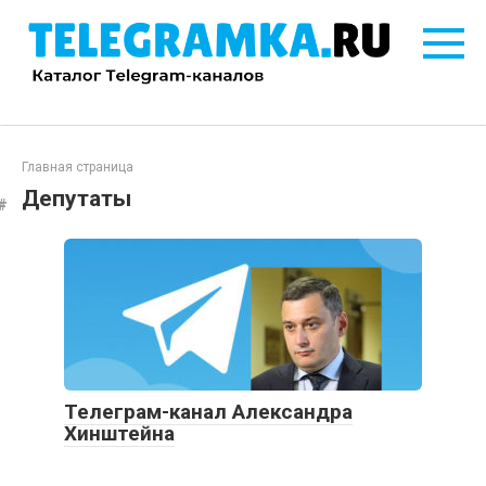
Перейти
к
контенту
Главная страница
Депутаты
Телеграм-канал Александра
Хинштейна