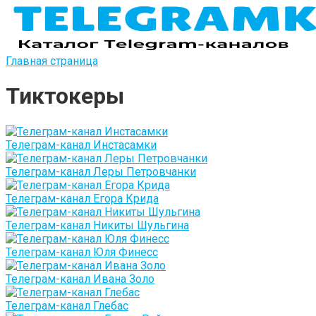
Перейти
к
контенту
Главная страница
Тиктокеры
Телеграм-канал Инстасамки
Телеграм-канал Леры Петровчанки
Телеграм-канал Егора Крида
Телеграм-канал Никиты Шульгина
Телеграм-канал Юля Финесс
Телеграм-канал Ивана Золо
Телеграм-канал Глебас