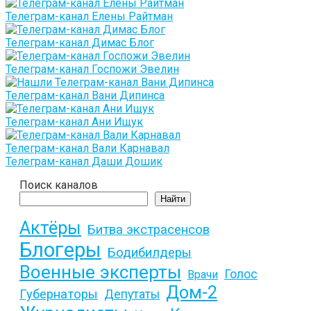
Телеграм-канал Елены Райтман
Телеграм-канал Димас Блог
Телеграм-канал Госпожи Эвелин
Телеграм-канал Вани Дипинса
Телеграм-канал Ани Ищук
Телеграм-канал Вали Карнавал
Телеграм-канал Даши Дошик
Поиск каналов
Найти
Актёры
Битва экстрасенсов
Блогеры
Бодибилдеры
Военные эксперты
Голос
Врачи
Дом-2
Губернаторы
Депутаты