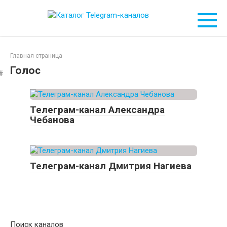
Перейти
к
контенту
Главная страница
Голос
Телеграм-канал Александра
Чебанова
Телеграм-канал Дмитрия Нагиева
Поиск каналов