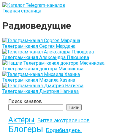
Перейти
к
Главная страница
контенту
Радиоведущие
Телеграм-канал Сергея Мардана
Телеграм-канал Александра Плющева
Телеграм-канал доктора Мясникова
Телеграм-канал Михаила Хазина
Телеграм-канал Дмитрия Нагиева
Поиск каналов
Найти
Актёры
Битва экстрасенсов
Блогеры
Бодибилдеры