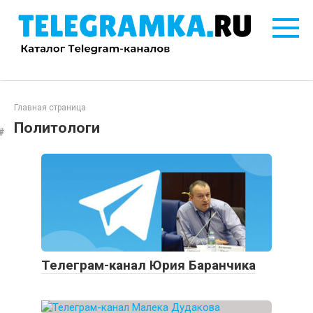
Перейти
к
контенту
Главная страница
Политологи
Телеграм-канал Юрия Баранчика