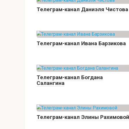
Телеграм-канал Даниэля Чистова
Телеграм-канал Ивана Барзикова
Телеграм-канал Богдана
Салангина
Телеграм-канал Элины Рахимово