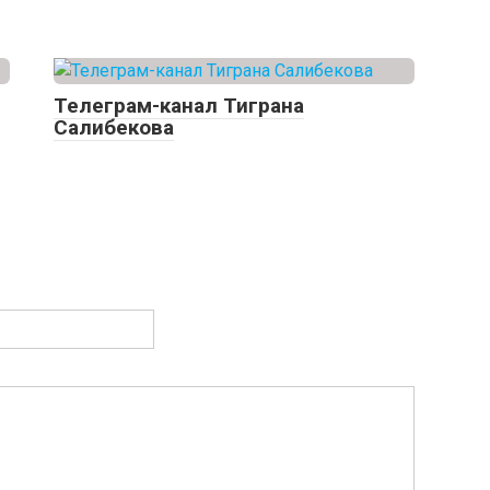
Телеграм-канал Тиграна
Салибекова