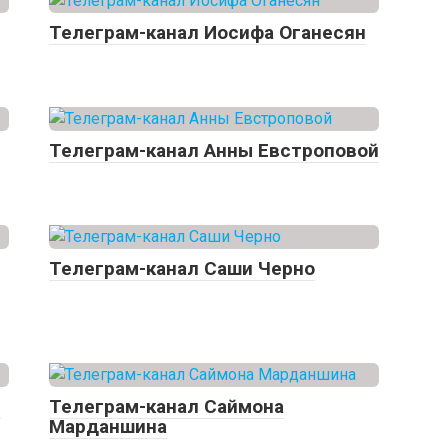
Телеграм-канал Иосифа Оганесян
Телеграм-канал Анны Евстроповой
Телеграм-канал Саши Черно
й
Телеграм-канал Саймона
Марданшина