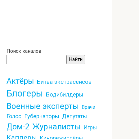
Поиск каналов
Найти
Актёры
Битва экстрасенсов
Блогеры
Бодибилдеры
Военные эксперты
Врачи
Губернаторы
Голос
Депутаты
Журналисты
Дом-2
Игры
Капперы
Кинорежиссёры