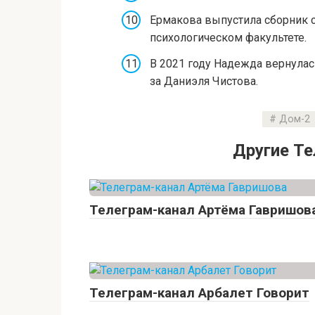
Ермакова выпустила сборник с
психологическом факультете.
В 2021 году Надежда вернулас
за Даниэля Чистова.
Дом-2
Другие Т
Телеграм-канал Артёма Гавришов
Телеграм-канал Арбалет Говорит