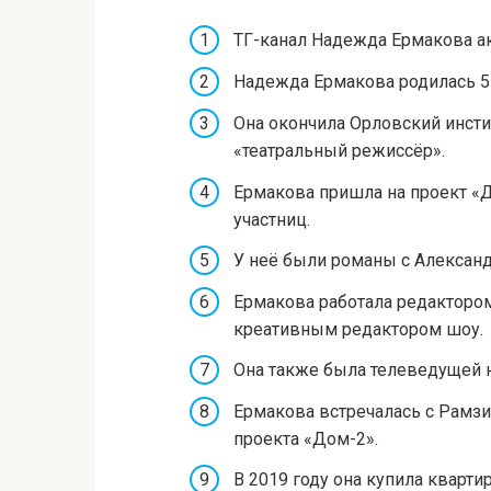
ТГ-канал Надежда Ермакова а
Надежда Ермакова родилась 5 
Она окончила Орловский инсти
«театральный режиссёр».
Ермакова пришла на проект «Д
участниц.
У неё были романы с Алекса
Ермакова работала редактором
креативным редактором шоу.
Она также была телеведущей на
Ермакова встречалась с Рамз
проекта «Дом-2».
В 2019 году она купила кварти