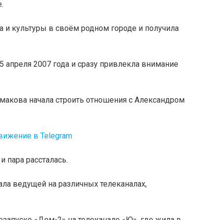
.
а и культуры в своём родном городе и получила
 апреля 2007 года и сразу привлекла внимание
рмакова начала строить отношения с Александром
 и пара рассталась.
ала ведущей на различных телеканалах,
резапуске «Дом-2» на телеканале «Ю», где жила в