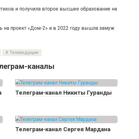
тихов и получила второе высшее образование на
ь на проект «Дом-2» и в 2022 году вышла замуж
Телеведущие
елеграм-каналы
а
Телеграм-канал Никиты Гуранды
Телеграм-канал Сергея Мардана