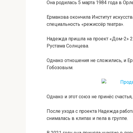
Она родилась 5 марта 1984 года в Орле
Ермакова окончила Институт искусств
специальность «режиссёр театра».
Надежда пришла на проект «Дом-2» 25
Рустама Солнцева.
Однако отношения не сложились, и Е
Гобозовым.
Однако и этот союз не принёс счастья,
После ухода с проекта Надежда работ
снималась в клипах и пела в группе.
В 2021 году она приняла участие в пе