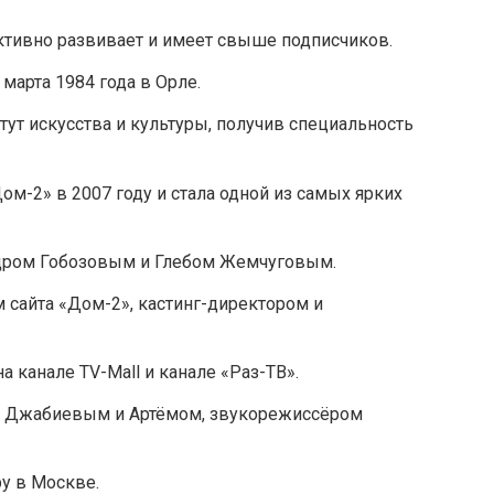
ктивно развивает и имеет свыше подписчиков.
марта 1984 года в Орле.
тут искусства и культуры, получив специальность
ом-2» в 2007 году и стала одной из самых ярких
ндром Гобозовым и Глебом Жемчуговым.
 сайта «Дом-2», кастинг-директором и
 канале TV-Mall и канале «Раз-ТВ».
и Джабиевым и Артёмом, звукорежиссёром
ру в Москве.